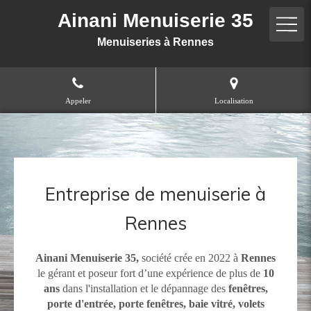
Ainani Menuiserie 35
Menuiseries à Rennes
Appeler
Localisation
Entreprise de menuiserie à
Rennes
Ainani Menuiserie 35,
société crée en 2022 à
Rennes
le gérant et poseur fort d’une expérience de plus de
10
ans
dans l'installation et le dépannage des
fenêtres,
porte d'entrée, porte fenêtres, baie vitré, volets