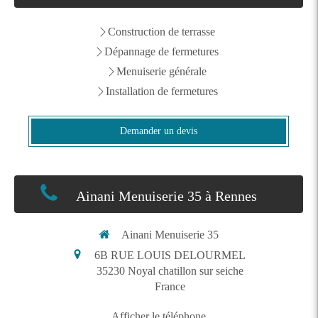
Construction de terrasse
Dépannage de fermetures
Menuiserie générale
Installation de fermetures
Demander un devis
Ainani Menuiserie 35 à Rennes
Ainani Menuiserie 35
6B RUE LOUIS DELOURMEL
35230
Noyal chatillon sur seiche
France
Afficher le téléphone