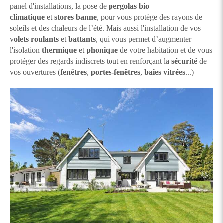
panel d'installations, la pose de
pergolas bio
climatique
et
stores banne
, pour vous protège des rayons de
soleils et des chaleurs de l’été. Mais aussi l'installation de vos
v
olets roulants
et
battants
, qui vous permet d’augmenter
l'isolation
thermique
et
phonique
de votre habitation et de vous
protéger des regards indiscrets tout en renforçant la
sécurité
de
vos ouvertures (
fenêtres
,
portes-fenêtres
,
baies vitrées
...)