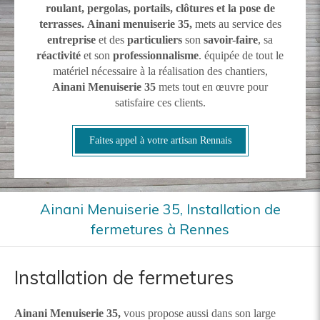
roulant, pergolas, portails, clôtures et la pose de
terrasses.
Ainani menuiserie 35,
mets au service des
entreprise
et des
particuliers
son
savoir-faire
, sa
réactivité
et son
professionnalisme
. équipée de tout le
matériel nécessaire à la réalisation des chantiers,
Ainani Menuiserie 35
mets tout en œuvre pour
satisfaire ces clients.
Faites appel à votre artisan Rennais
Ainani Menuiserie 35, Installation de
fermetures à Rennes
Installation de fermetures
Ainani Menuiserie 35,
vous propose aussi dans son large