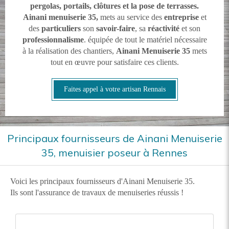
pergolas, portails, clôtures et la pose de terrasses.
Ainani menuiserie 35,
mets au service des
entreprise
et
des
particuliers
son
savoir-faire
, sa
réactivité
et son
professionnalisme
. équipée de tout le matériel nécessaire
à la réalisation des chantiers,
Ainani Menuiserie 35
mets
tout en œuvre pour satisfaire ces clients.
Faites appel à votre artisan Rennais
Principaux fournisseurs de Ainani Menuiserie
35, menuisier poseur à Rennes
Voici les principaux fournisseurs d'Ainani Menuiserie 35.
Ils sont l'assurance de travaux de menuiseries réussis !