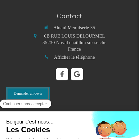
Contact
Ainani Menuiserie 35
6B RUE LOUIS DELOURMEL
35230
Noyal chatillon sur seiche
France
Afficher le téléphone
Demander un devis
©2022 Ainani Menuiserie 35 - Menuiseries
Plan du site