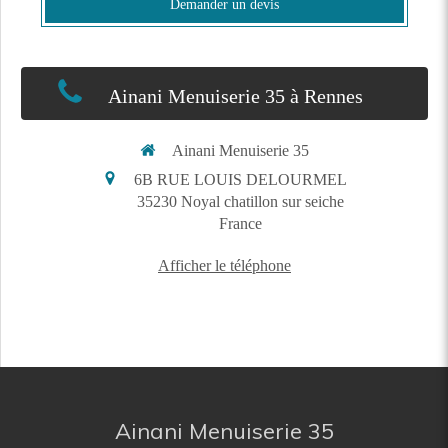
Demander un devis
Ainani Menuiserie 35 à Rennes
Ainani Menuiserie 35
6B RUE LOUIS DELOURMEL
35230
Noyal chatillon sur seiche
France
Afficher le téléphone
Ainani Menuiserie 35